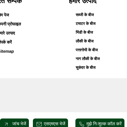
रित सम्पक
हमारे उत्पाद
ोम पेज
सब्जी के बीज
टमाटर के बीज
ंपनी प्रोफाइल
भिंडी के बीज
मारे उत्पाद
लौकी के बीज
ंपर्क करें
पत्तागोभी के बीज
Sitemap
नाग लौकी के बीज
चुकंदर के बीज
करेले के बीज
बैंगन के बीज
गाजर के बीज
फूलगोभी के बीज
मिर्च के बीज
ग्वारपाठे के बीज
जांच भेजें
एसएमएस भेजें
मुझे निःशुल्क कॉल करें