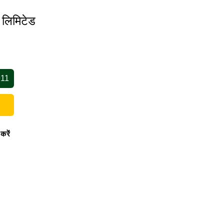
 लिमिटेड
911
 करें