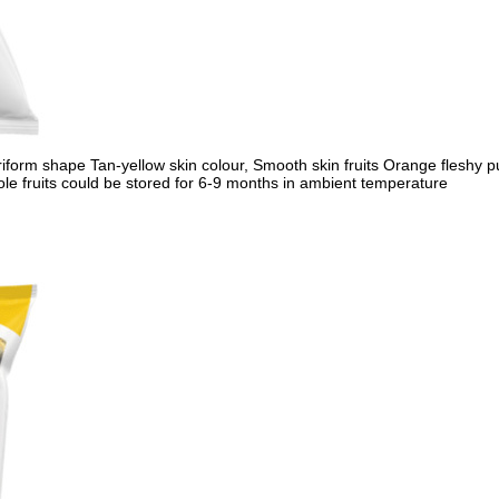
iform shape Tan-yellow skin colour, Smooth skin fruits Orange fleshy p
e fruits could be stored for 6-9 months in ambient temperature