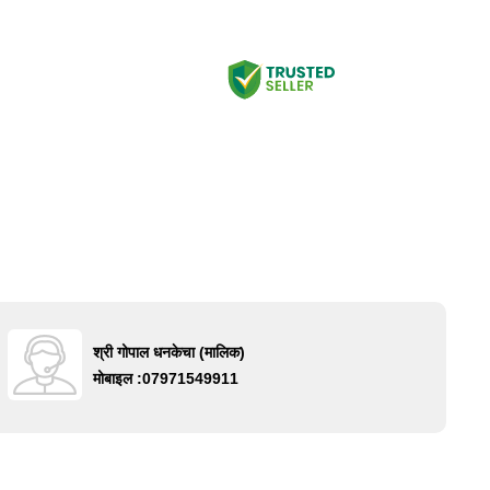
श्री गोपाल धनकेचा
(
मालिक
)
मोबाइल :
07971549911