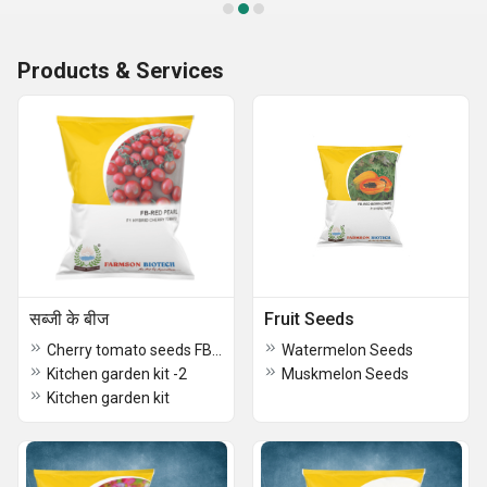
Products & Services
सब्जी के बीज
Fruit Seeds
Cherry tomato seeds FB-Red pearl round Hybrid F1
Watermelon Seeds
Kitchen garden kit -2
Muskmelon Seeds
Kitchen garden kit